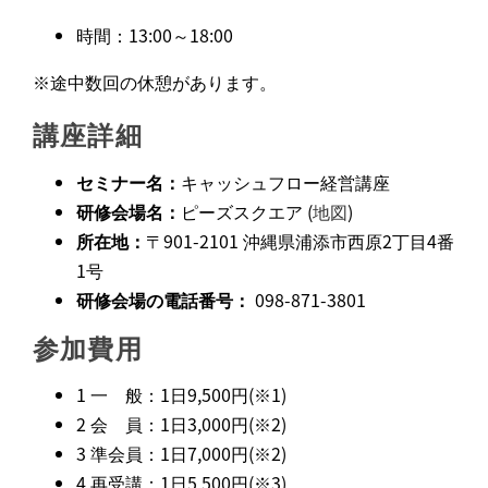
時間：13:00～18:00
※途中数回の休憩があります。
講座詳細
セミナー名：
キャッシュフロー経営講座
研修会場名：
ピーズスクエア (
地図
)
所在地：
〒901-2101 沖縄県浦添市西原2丁目4番
1号
研修会場の電話番号：
098-871-3801
参加費用
1 一 般：1日9,500円(※1)
2 会 員：1日3,000円(※2)
3 準会員：1日7,000円(※2)
4 再受講：1日5,500円(※3)