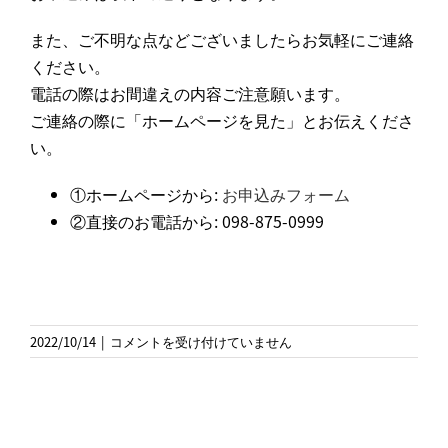
また、ご不明な点などございましたらお気軽にご連絡
ください。
電話の際はお間違えの内容ご注意願います。
ご連絡の際に「ホームページを見た」とお伝えくださ
い。
①ホームページから:
お申込みフォーム
②直接のお電話から: 098-875-0999
2022
2022/10/14
|
コメントを受け付けていません
年
11
月
度
「キ