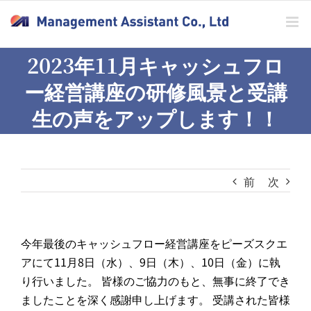
Skip
to
content
2023年11月キャッシュフロ
ー経営講座の研修風景と受講
生の声をアップします！！
前
次
今年最後のキャッシュフロー経営講座をピーズスクエ
アにて11月8日（水）、9日（木）、10日（金）に執
り行いました。 皆様のご協力のもと、無事に終了でき
ましたことを深く感謝申し上げます。 受講された皆様