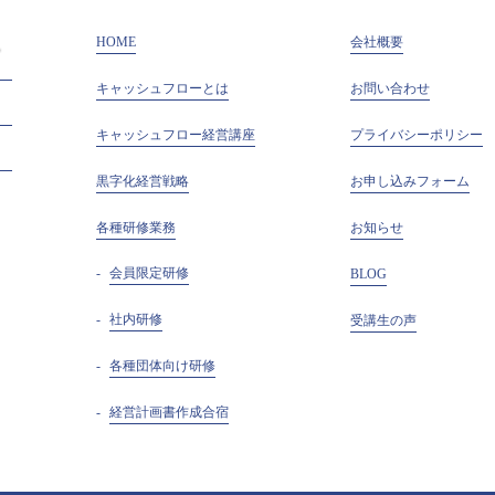
HOME
会社概要
キャッシュフローとは
お問い合わせ
キャッシュフロー経営講座
プライバシーポリシー
黒字化経営戦略
お申し込みフォーム
各種研修業務
お知らせ
会員限定研修
BLOG
社内研修
受講生の声
各種団体向け研修
経営計画書作成合宿