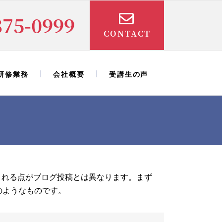
875-0999
CONTACT
研修業務
会社概要
受講生の声
まれる点がブログ投稿とは異なります。まず
のようなものです。