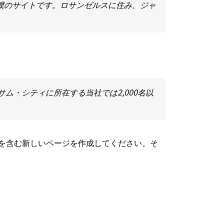
僕のサイトです。ロサンゼルスに住み、ジャ
。
サム・シティに所在する当社では2,000名以
を含む新しいページを作成してください。そ