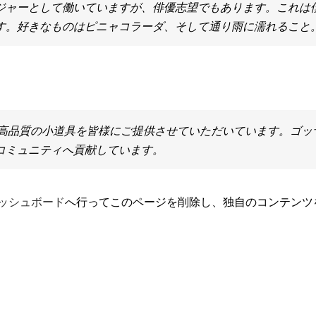
ジャーとして働いていますが、俳優志望でもあります。これは
す。好きなものはピニャコラーダ、そして通り雨に濡れること
来、高品質の小道具を皆様にご提供させていただいています。ゴッ
コミュニティへ貢献しています。
ッシュボード
へ行ってこのページを削除し、独自のコンテンツ