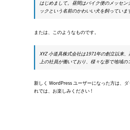
はじめまして。昼間はバイク便のメッセン
ックという名前のかわいい犬を飼っていま
または、このようなものです。
XYZ 小道具株式会社は1971年の創立以
上の社員が働いており、様々な形で地域の
新しく WordPress ユーザーになった方は、
ダ
れでは、お楽しみください !