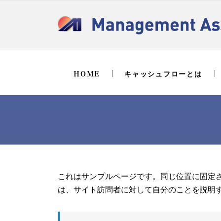
Skip
to
content
HOME
キャッシュフローとは
これはサンプルページです。同じ位置に固定さ
は、サイト訪問者に対して自分のことを説明