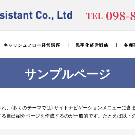
098-
TEL
キャッシュフロー経営講座
黒字化経営戦略
各種
サンプルページ
れ、(多くのテーマでは) サイトナビゲーションメニューに含
する自己紹介ページを作成するのが一般的です。たとえば以下