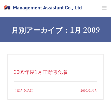
Skip
to
content
月別アーカイブ：
1月 2009
2009年度1月宜野湾会場
続きを読む
2009/01/17
,