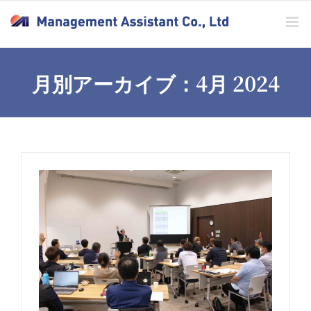
Skip
to
content
月別アーカイブ：
4月 2024