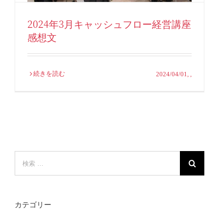
2024年3月キャッシュフロー経営講座
感想文
続きを読む
2024/04/01
,
,
検
索
…
カテゴリー